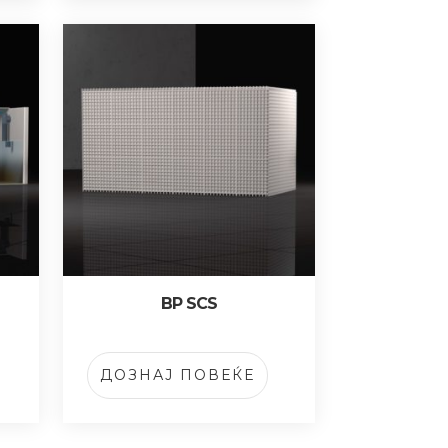
BP SCS
ДОЗНАЈ ПОВЕЌЕ