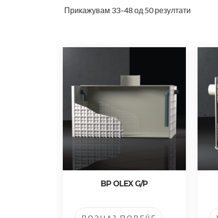
Прикажувам 33–48 од 50 резултати
BP OLEX G/P