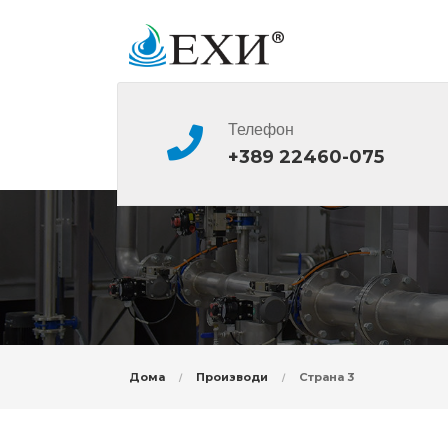
Телефон
+389 22460-075
Дома
Производи
Страна 3