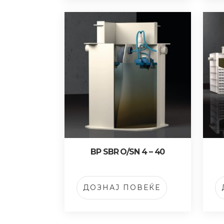
BP SBR O/SN 4 – 40
ДОЗНАЈ ПОВЕЌЕ