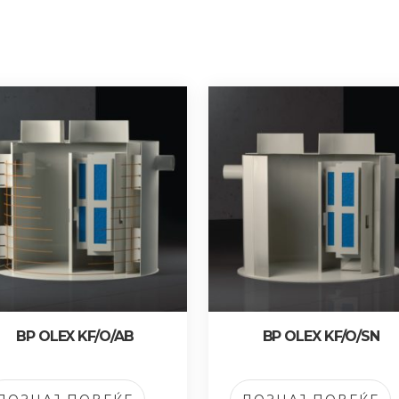
BP OLEX KF/O/AB
BP OLEX KF/O/SN