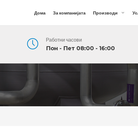
Дома
За компанијата
Производи
Ус
Работни часови
Пон - Пет 08:00 - 16:00