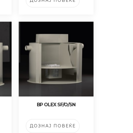
ДОЗНАЈ ПОВЕЌЕ
BP OLEX SF/O/SN
ДОЗНАЈ ПОВЕЌЕ