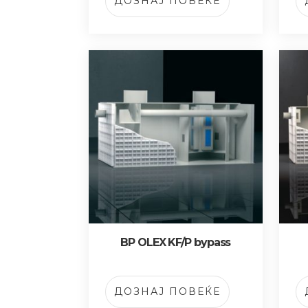
ДОЗНАЈ ПОВЕЌЕ
BP OLEX KF/P bypass
ДОЗНАЈ ПОВЕЌЕ