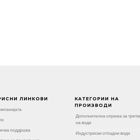
РИСНИ ЛИНКОВИ
КАТЕГОРИИ НА
ПРОИЗВОДИ
омпанијата
Дополнителна опрема за трет
ги
на води
ичка поддршка
Индустриски отпадни води