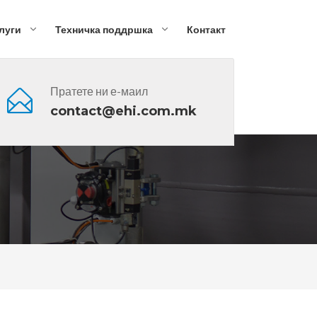
луги
Техничка поддршка
Контакт
Пратете ни е-маил
contact@ehi.com.mk