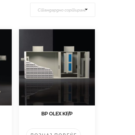
BP OLEX KF/P