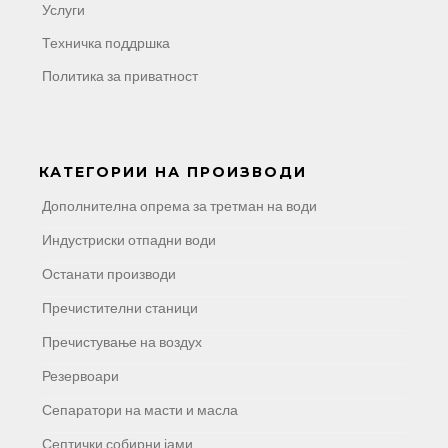
Услуги
Техничка поддршка
Политика за приватност
КАТЕГОРИИ НА ПРОИЗВОДИ
Дополнителна опрема за третман на води
Индустриски отпадни води
Останати производи
Пречистителни станици
Пречистување на воздух
Резервоари
Сепаратори на масти и масла
Септички собирни јами