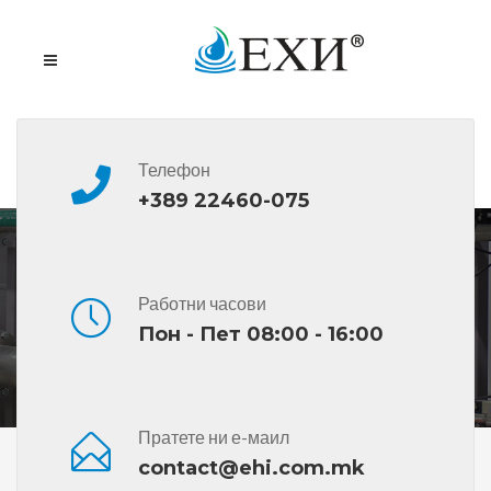
Телефон
+389 22460-075
BP SVS
Работни часови
Пон - Пет 08:00 - 16:00
Пратете ни е-маил
Дома
Сите Производи
BP SVS
contact@ehi.com.mk