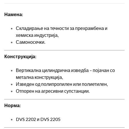
Намена:
Складирање на течности за прехрамбена и
хемиска индустрија,
Самоносечки.
Конструкција:
Вертикална цилиндрична изведба – појачан со
метална конструкција,
Изведен од полипропилен или полиетилен,
Отпорен на агресивни супстанции.
Норма:
DVS 2202 и DVS 2205