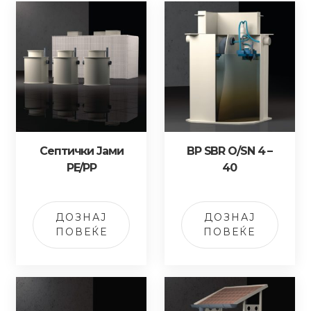
Септички Јами
BP SBR O/SN 4 –
PE/PP
40
ДОЗНАЈ
ДОЗНАЈ
ПОВЕЌЕ
ПОВЕЌЕ