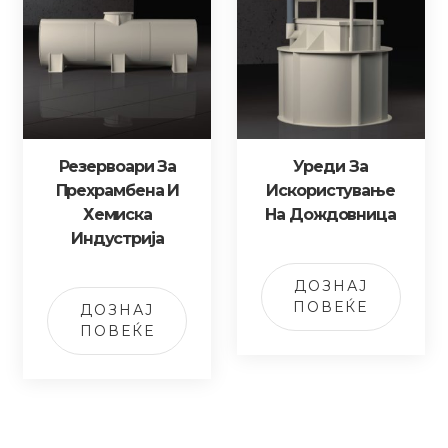
Резервоари За
Уреди За
Прехрамбена И
Искористување
Хемиска
На Дождовница
Индустрија
ДОЗНАЈ
ПОВЕЌЕ
ДОЗНАЈ
ПОВЕЌЕ