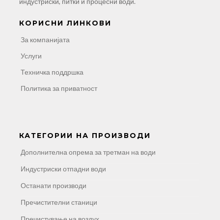
индустриски, питки и процесни води.
КОРИСНИ ЛИНКОВИ
За компанијата
Услуги
Техничка поддршка
Политика за приватност
КАТЕГОРИИ НА ПРОИЗВОДИ
Дополнителна опрема за третман на води
Индустриски отпадни води
Останати производи
Пречистителни станици
Пречистување на воздух