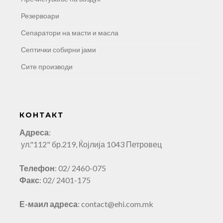
Резервоари
Сепаратори на масти и масла
Септички собирни јами
Сите производи
КОНТАКТ
Адреса
:
ул."112" бр.219, Ќојлија 1043 Петровец
Телефон
: 02/ 2460-075
Факс
: 02/ 2401-175
Е-маил адреса
: contact@ehi.com.mk