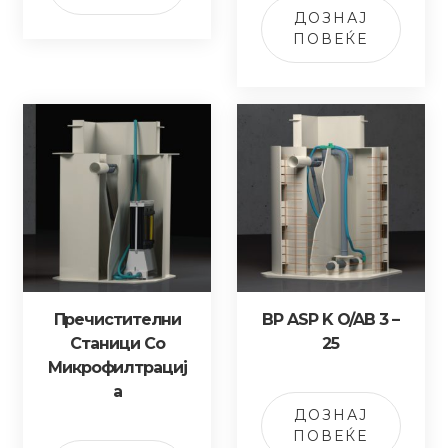
ДОЗНАЈ
ПОВЕЌЕ
Пречистителни
BP ASP K O/AB 3 –
Станици Со
25
Микрофилтрациј
А
ДОЗНАЈ
ПОВЕЌЕ