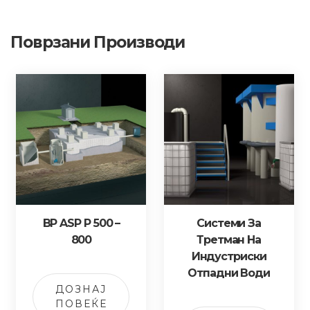
Поврзани Производи
BP ASP P 500 –
Системи За
800
Третман На
Индустриски
Отпадни Води
ДОЗНАЈ
ПОВЕЌЕ