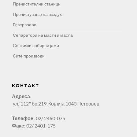
Пречистителни станици
Пречистување на воздух
Резервоари
Сепаратори на масти и масла
Септички собирни јами
Сите производи
КОНТАКТ
Адреса
:
ул."112" бр.219, Ќојлија 1043 Петровец
Телефон
: 02/ 2460-075
Факс
: 02/ 2401-175