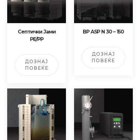
Септички Јами
BP ASP N 30 – 150
PE/PP
ДОЗНАЈ
ПОВЕЌЕ
ДОЗНАЈ
ПОВЕЌЕ