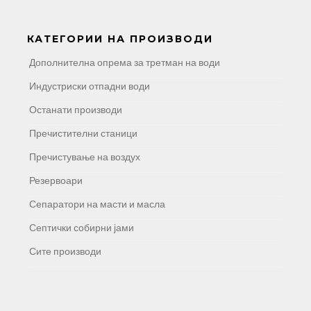
КАТЕГОРИИ НА ПРОИЗВОДИ
Дополнителна опрема за третман на води
Индустриски отпадни води
Останати производи
Пречистителни станици
Пречистување на воздух
Резервоари
Сепаратори на масти и масла
Септички собирни јами
Сите производи