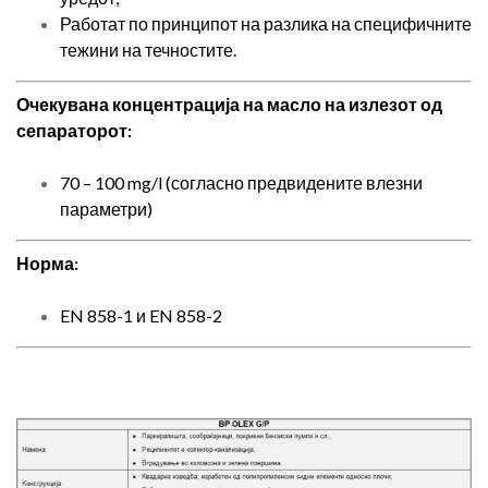
Работат по принципот на разлика на специфичните
тежини на течностите.
Очекувана концентрација на масло на излезот од
сепараторот:
70 – 100 mg/l (согласно предвидените влезни
параметри)
Норма:
EN 858-1 и EN 858-2