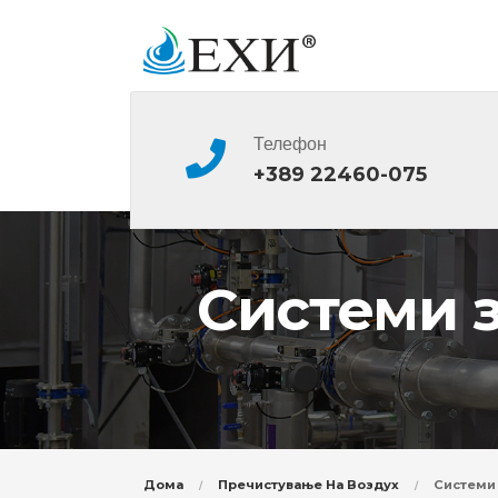
Телефон
+389 22460-075
Системи з
Дома
Пречистување На Воздух
Системи