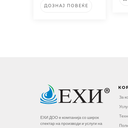
ДОЗНАЈ ПОВЕЌЕ
КО
За к
Услу
Техн
ЕХИ ДОО е компанија со широк
спектар на производи и услуги на
Поли