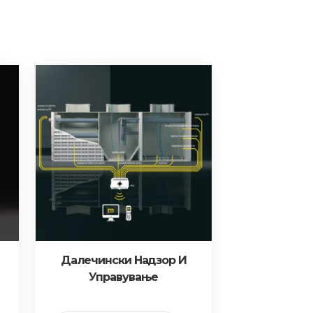
Далечински Надзор И
Управување