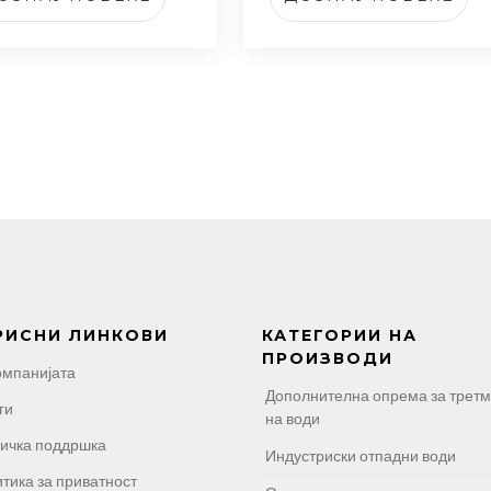
РИСНИ ЛИНКОВИ
КАТЕГОРИИ НА
ПРОИЗВОДИ
омпанијата
Дополнителна опрема за трет
ги
на води
ичка поддршка
Индустриски отпадни води
тика за приватност