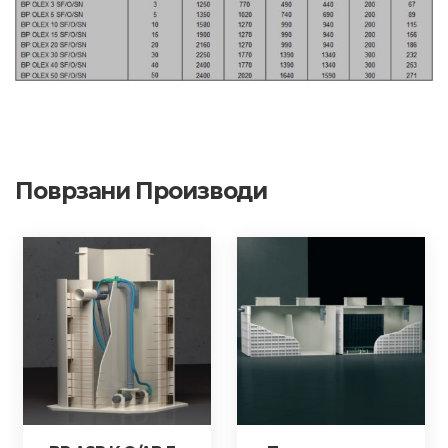
Поврзани Производи