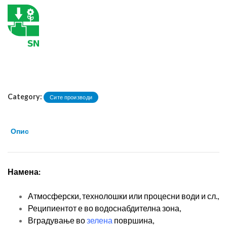
Category:
Сите производи
Опис
Намена:
Атмосферски, технолошки или процесни води и сл.,
Реципиентот е во водоснабдителна зона,
Вградување во
зелена
површина,