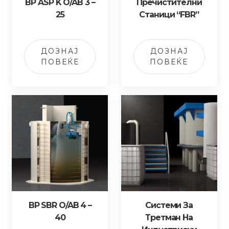
BP ASP K O/AB 3 –
Пречистителни
25
Станици “FBR”
ДОЗНАЈ
ДОЗНАЈ
ПОВЕЌЕ
ПОВЕЌЕ
BP SBR O/AB 4 –
Системи За
40
Третман На