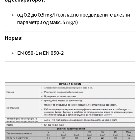
од 0,2 до 0,5 mg/l (согласно предвидените влезни
параметри од макс. 5 mg/l)
Норма:
EN 858-1 и EN 858-2