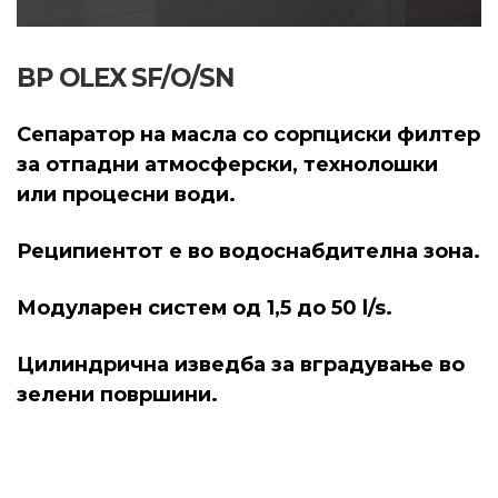
BP OLEX SF/O/SN
Сепаратор на масла со сорпциски филтер
за отпадни атмосферски, технолошки
или процесни води.
Реципиентот е во водоснабдителна зона.
Модуларен систем од 1,5 до 50 l/s.
Цилиндрична изведба за вградување во
зелени површини.