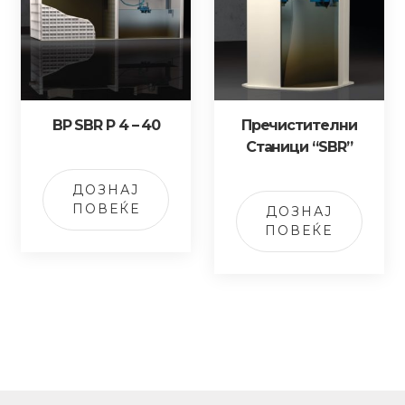
BP SBR P 4 – 40
Пречистителни
Станици “SBR”
ДОЗНАЈ
ПОВЕЌЕ
ДОЗНАЈ
ПОВЕЌЕ