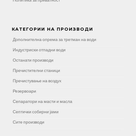
КАТЕГОРИИ НА ПРОИЗВОДИ
Дополнителна опрема за третман на води
Индустриски отпадни води
Останати производи
Пречистителни станици
Пречистување на воздух
Резервоари
Сепаратори на масти и масла
Септички собирни јами
Сите производи