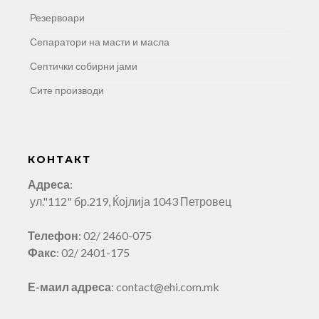
Резервоари
Сепаратори на масти и масла
Септички собирни јами
Сите производи
КОНТАКТ
Адреса
:
ул."112" бр.219, Ќојлија 1043 Петровец
Телефон
: 02/ 2460-075
Факс
: 02/ 2401-175
Е-маил адреса
: contact@ehi.com.mk