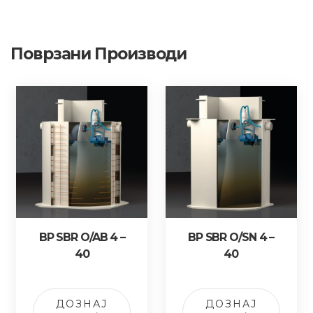
Поврзани Производи
BP SBR O/AB 4 –
BP SBR O/SN 4 –
40
40
ДОЗНАЈ
ДОЗНАЈ