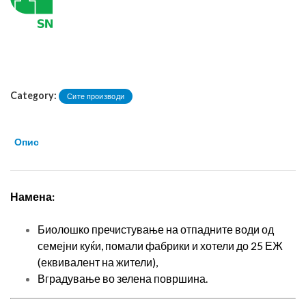
Category:
Сите производи
Опис
Намена:
Биолошко пречистување на отпадните води од
семејни куќи, помали фабрики и хотели до 25 ЕЖ
(еквивалент на жители),
Вградување во зелена површина.