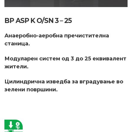
BP ASP K O/SN 3 – 25
Анаеробно-аеробна пречистителна
станица.
Модуларен систем од 3 до 25 еквивалент
жители.
Цилиндрична изведба за вградување во
зелени површини.