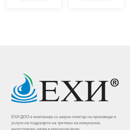
ЕХИ ДОО е компанија со широк спектар на производи и
услуги на подрачјето на третман на комунални,
индустриски, питки и процесни води.