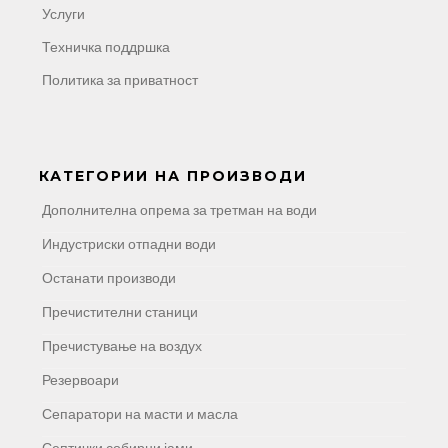
Услуги
Техничка поддршка
Политика за приватност
КАТЕГОРИИ НА ПРОИЗВОДИ
Дополнителна опрема за третман на води
Индустриски отпадни води
Останати производи
Пречистителни станици
Пречистување на воздух
Резервоари
Сепаратори на масти и масла
Септички собирни јами