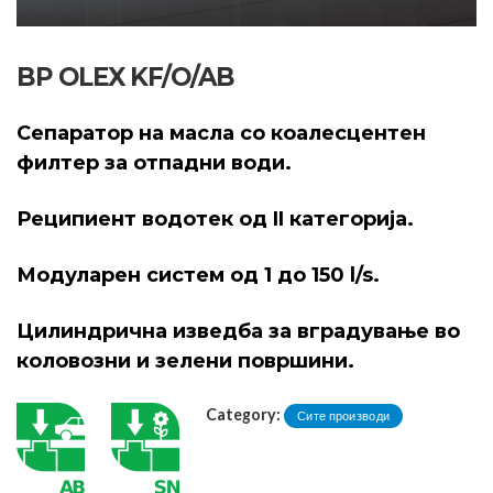
BP OLEX KF/O/AB
Сепаратор на масла со коалесцентен
филтер за отпадни води.
Реципиент водотек од II категорија.
Модуларен систем од 1 до 150 l/s.
Цилиндрична изведба за вградување во
коловозни и зелени површини.
Category:
Сите производи