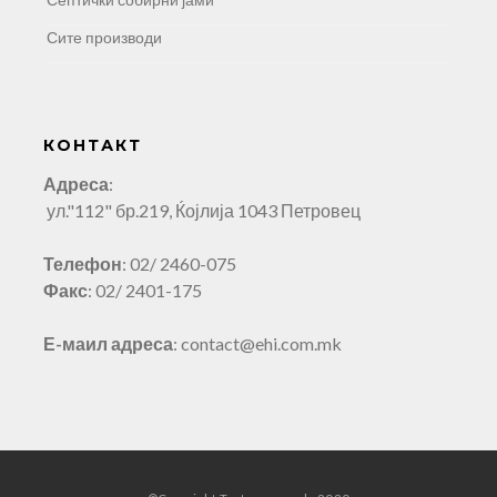
Сите производи
КОНТАКТ
Адреса
:
ул."112" бр.219, Ќојлија 1043 Петровец
Телефон
: 02/ 2460-075
Факс
: 02/ 2401-175
Е-маил адреса
: contact@ehi.com.mk