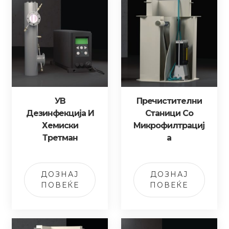
УВ
Пречистителни
Дезинфекција И
Станици Со
Хемиски
Микрофилтрациј
Третман
А
ДОЗНАЈ
ДОЗНАЈ
ПОВЕЌЕ
ПОВЕЌЕ