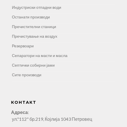
Индустриски отпадни води
Останати производи
Пречистителни станици
Пречистување на воздух
Резервоари
Сепаратори на масти и масла
Септички собирни јами
Сите производи
КОНТАКТ
Адреса
:
ул."112" бр.219, Ќојлија 1043 Петровец