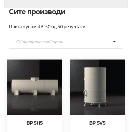
Сите производи
Прикажувам 49–50 од 50 резултати
BP SHS
BP SVS