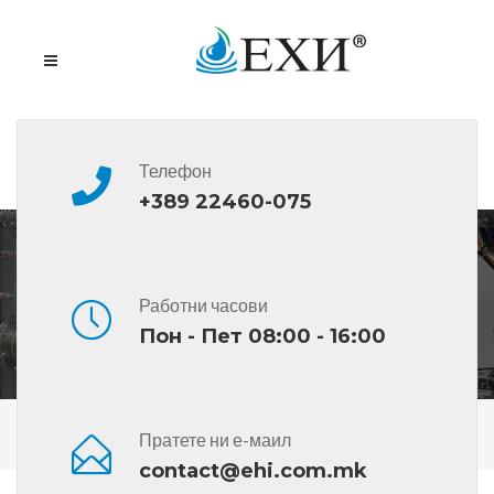
Телефон
+389 22460-075
Работни часови
Пон - Пет 08:00 - 16:00
Дома
Сите Производи
Страна 4
Пратете ни е-маил
contact@ehi.com.mk