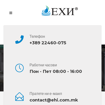
Телефон
+389 22460-075
Производи
Работни часови
Пон - Пет 08:00 - 16:00
Пратете ни е-маил
Дома
Woocommerce Product Ultimate
Производи
contact@ehi.com.mk