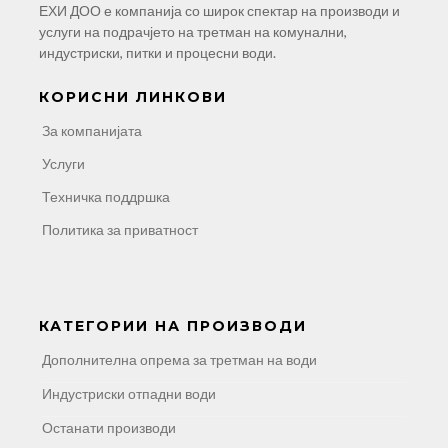
ЕХИ ДОО е компанија со широк спектар на производи и
а
услуги на подрачјето на третман на комунални,
п
индустриски, питки и процесни води.
и
КОРИСНИ ЛИНКОВИ
с
За компанијата
Услуги
Техничка поддршка
Политика за приватност
КАТЕГОРИИ НА ПРОИЗВОДИ
Дополнителна опрема за третман на води
Индустриски отпадни води
Останати производи