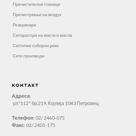
Пречистителни станици
Пречистување на воздух
Резервоари
Сепаратори на масти и масла
Септички собирни јами
Сите производи
КОНТАКТ
Адреса
:
ул."112" бр.219, Ќојлија 1043 Петровец
Телефон
: 02/ 2460-075
Факс
: 02/ 2401-175