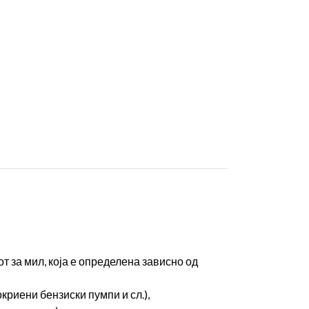
 за мил, која е определена зависно од
криени бензиски пумпи и сл.),