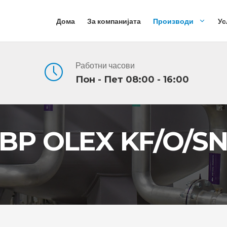
Дома
За компанијата
Производи
Ус
Работни часови
Пон - Пет 08:00 - 16:00
BP OLEX KF/O/S