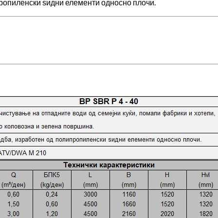
ропиленски ѕидни елементи односно плочи.