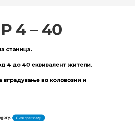
P 4 – 40
а станица.
д 4 до 40 еквивалент жители.
а вградување во коловозни и
egory:
Сите производи