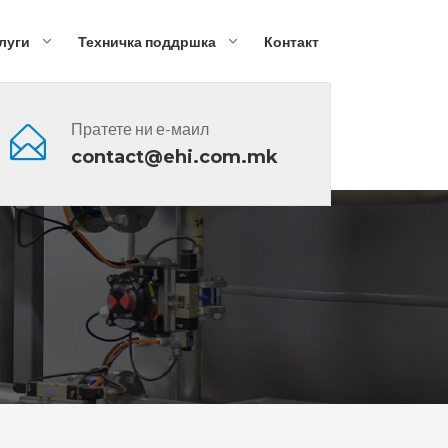
луги
Техничка поддршка
Контакт
Пратете ни е-маил
contact@ehi.com.mk