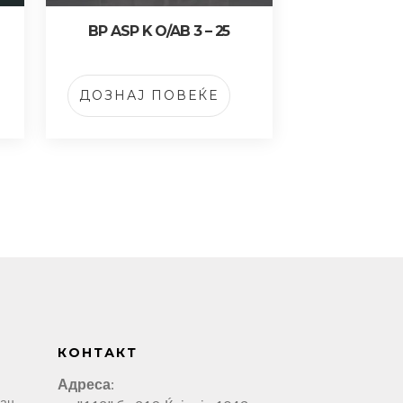
BP ASP K O/AB 3 – 25
ДОЗНАЈ ПОВЕЌЕ
КОНТАКТ
Адреса
:
ман