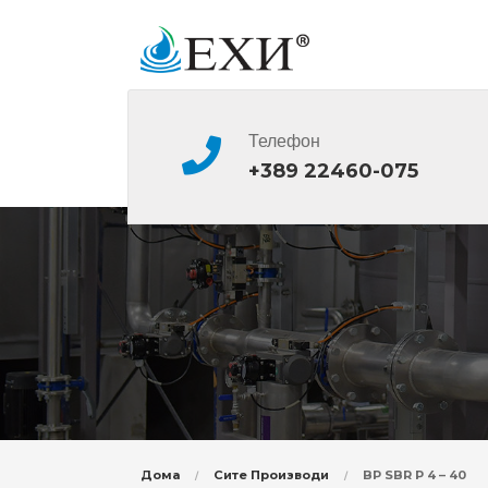
Телефон
+389 22460-075
Дома
Сите Производи
BP SBR P 4 – 40