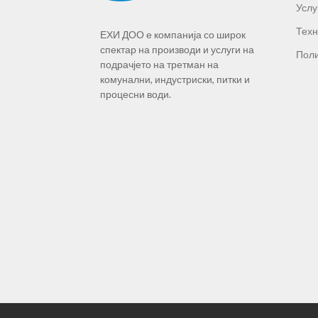
Услу
Техн
ЕХИ ДОО е компанија со широк
спектар на производи и услуги на
Поли
подрачјето на третман на
комунални, индустриски, питки и
процесни води.