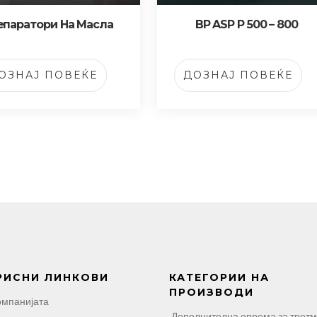
епаратори На Масла
BP ASP P 500 – 800
ОЗНАЈ ПОВЕЌЕ
ДОЗНАЈ ПОВЕЌЕ
РИСНИ ЛИНКОВИ
КАТЕГОРИИ НА
ПРОИЗВОДИ
омпанијата
Дополнителна опрема за трет