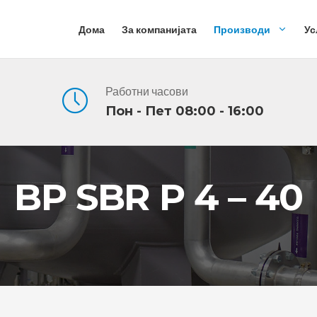
Дома
За компанијата
Производи
Ус
Работни часови
Пон - Пет 08:00 - 16:00
BP SBR P 4 – 40