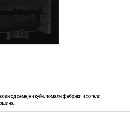
оди од семејни куќи, помали фабрики и хотели,
ршина.