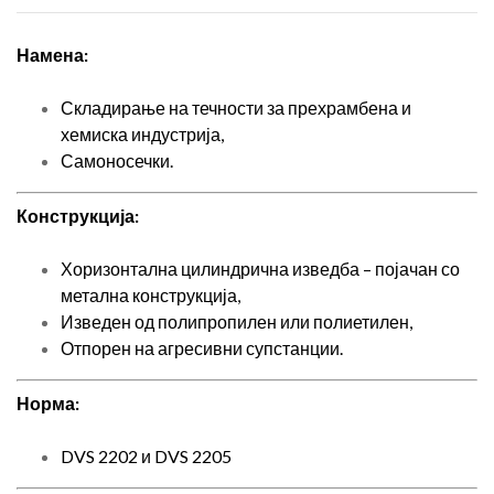
Намена:
Складирање на течности за прехрамбена и
хемиска индустрија,
Самоносечки.
Конструкција:
Хоризонтална цилиндрична изведба – појачан со
метална конструкција,
Изведен од полипропилен или полиетилен,
Отпорен на агресивни супстанции.
Норма:
DVS 2202 и DVS 2205