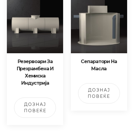
Резервоари За
Сепаратори На
Прехрамбена И
Масла
Хемиска
Индустрија
ДОЗНАЈ
ПОВЕЌЕ
ДОЗНАЈ
ПОВЕЌЕ