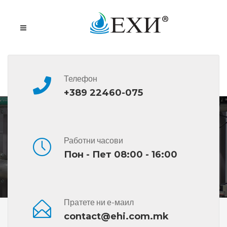
Телефон
+389 22460-075
BP SHS
Работни часови
Пон - Пет 08:00 - 16:00
Пратете ни е-маил
Дома
Сите Производи
BP SHS
contact@ehi.com.mk