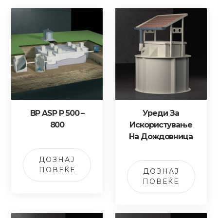
BP ASP P 500 –
Уреди За
800
Искористување
На Дождовница
ДОЗНАЈ
ПОВЕЌЕ
ДОЗНАЈ
ПОВЕЌЕ