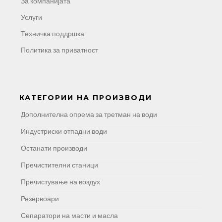
За компанијата
Услуги
Техничка поддршка
Политика за приватност
КАТЕГОРИИ НА ПРОИЗВОДИ
Дополнителна опрема за третман на води
Индустриски отпадни води
Останати производи
Пречистителни станици
Пречистување на воздух
Резервоари
Сепаратори на масти и масла