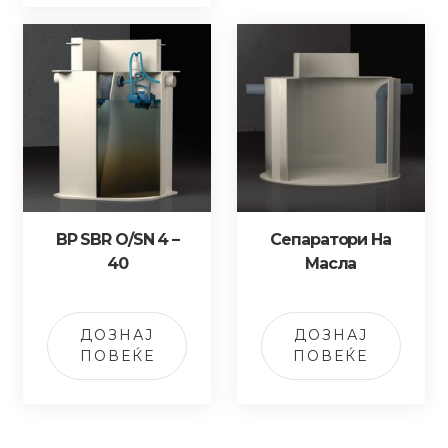
BP SBR O/SN 4 –
Сепаратори На
40
Масла
ДОЗНАЈ
ДОЗНАЈ
ПОВЕЌЕ
ПОВЕЌЕ