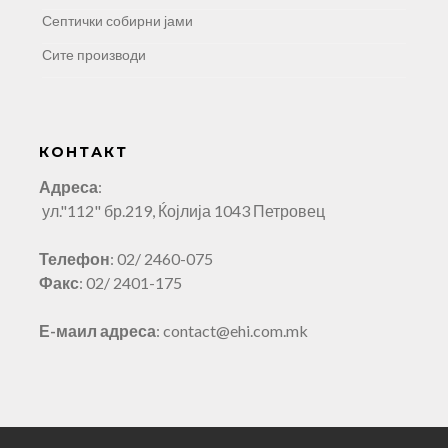
Септички собирни јами
Сите производи
КОНТАКТ
Адреса
:
ул."112" бр.219, Ќојлија 1043 Петровец
Телефон
: 02/ 2460-075
Факс
: 02/ 2401-175
Е-маил адреса
: contact@ehi.com.mk