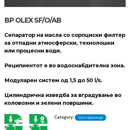
BP OLEX SF/O/AB
Сепаратор на масла со сорпциски филтер
за отпадни атмосферски, технолошки
или процесни води.
Реципиентот е во водоснабдителна зона.
Модуларен систем од 1,5 до 50 l/s.
Цилиндрична изведба за вградување во
коловозни и зелени површини.
Category:
Сите производи