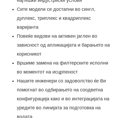
најтешки индустриски услови
Сите модели се достапни во сингл,
дуплекс, триплекс и квадриплекс
варијанта
Повеќе видови на активен јаглен во
зависност од апликацијата и барањето на
корисникот
Вршиме замена на филтерските исполни
во моментот на исцрпеност
Нашите инженери со задоволство ќе Ви
помогнат во одбирањето на соодветна
конфигурација како и во интеграцијата на
уредите во линијата за подготовка на
водата