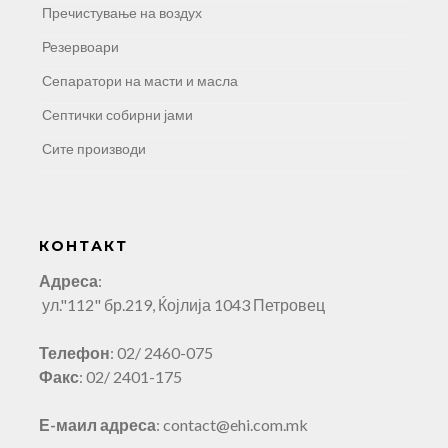
Пречистување на воздух
Резервоари
Сепаратори на масти и масла
Септички собирни јами
Сите производи
КОНТАКТ
Адреса
:
ул."112" бр.219, Ќојлија 1043 Петровец
Телефон
: 02/ 2460-075
Факс
: 02/ 2401-175
Е-маил адреса
: contact@ehi.com.mk