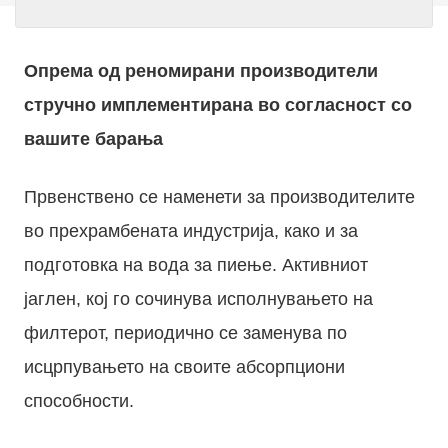
Опрема од реномирани производители
стручно имплементирана во согласност со
вашите барања
Првенствено се наменети за производителите
во прехрамбената индустрија, како и за
подготовка на вода за пиење. Активниот
јаглен, кој го сочинува исполнувањето на
филтерот, периодично се заменува по
исцрпувањето на своите абсорпциони
способности.