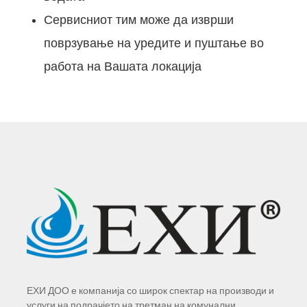
Сервисниот тим може да изврши
поврзување на уредите и пуштање во
работа на Вашата локација
ЕХИ ДОО е компанија со широк спектар на производи и
услуги на подрачјето на третман на комунални,